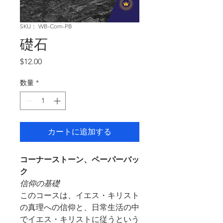
SKU： WB-Corn-PB
礎石
価
$12.00
格
数量
*
カートに追加する
コーナーストーン、ペーパーバッ
ク
信仰の基礎
このコースは、イエス・キリスト
の真理への信仰と、日常生活の中
でイエス・キリストに従うという