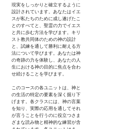
現実をしっかりと確立するように
設計されています。あなたはイエ
スが私たちのために成し遂げたこ
とのすべてと、聖霊の力でイエス
と共に歩む方法を学びます。キリ
スト教共同体のための神の設計
と、試練を通して勝利に耐える方
法について学びます。あなたは神
の奇跡の力を体験し、あなたの人
生における神の目的に焦点を合わ
せ続けることを学びます。
このコースの各ユニットは、神と
の生活の特定の要素を深く掘り下
げます。各クラスには、神の言葉
を知り、実際の応用を通してそれ
が言うことを行うのに役立つさま
ざまな読み物と精神的な練習が含