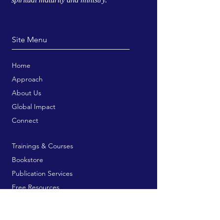
Site Menu
Home
Approach
About Us
Global Impact
Connect
Trainings & Courses
Bookstore
Publication Services
Free Resources
Contribute